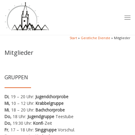
Zum Inhalt springen
Me
Start
»
Geistliche Dienste
»
Mitglieder
Mitglieder
GRUPPEN
Di
, 19 – 20 Uhr:
Jugendchorprobe
Mi,
10 – 12 Uhr:
Krabbelgruppe
Mi
, 18 – 20 Uhr:
Bachchorprobe
Do,
18 Uhr:
Jugendgruppe
Teestube
Do,
19:30 Uhr:
Konfi
-Zeit
Fr
, 17 – 18 Uhr:
Singgruppe
Vorschul.