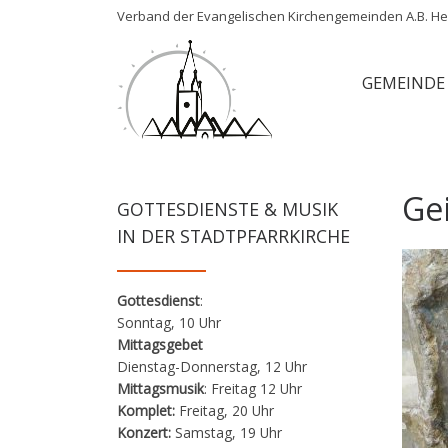
Verband der Evangelischen Kirchengemeinden A.B. Her
Zum Inhalt springen
GEMEINDE
Gei
GOTTESDIENSTE & MUSIK
IN DER STADTPFARRKIRCHE
Gottesdienst
:
Sonntag, 10 Uhr
Mittagsgebet
Dienstag-Donnerstag, 12 Uhr
Mittagsmusik
: Freitag 12 Uhr
Komplet:
Freitag, 20 Uhr
Konzert:
Samstag, 19 Uhr