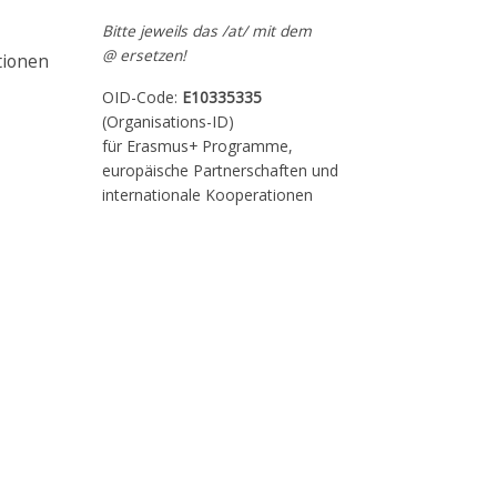
Bitte jeweils das /at/ mit dem
@ ersetzen!
tionen
OID-Code:
E10335335
(Organisations-ID)
für Erasmus+ Programme,
europäische Partnerschaften und
internationale Kooperationen