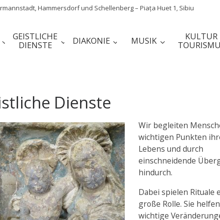
mannstadt, Hammersdorf und Schellenberg – Piața Huet 1, Sibiu
GEISTLICHE
KULTUR
DIAKONIE
MUSIK
DIENSTE
TOURISMU
stliche Dienste
Wir begleiten Mensch
wichtigen Punkten ihr
Lebens und durch
einschneidende Über
hindurch.
Dabei spielen Rituale 
große Rolle. Sie helfen
wichtige Veränderung