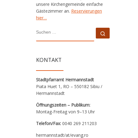
unsere Kirchengemeinde einfache
Gästezimmer an.
Reservierungen
hier…
SUCHE
Suchen …
KONTAKT
Stadtpfarramt Hermannstadt
Piata Huet 1, RO – 550182 Sibiu /
Hermannstadt
Öffnungszeiten – Publikum:
Montag-Freitag von 9–13 Uhr
Telefon/Fax:
0040 269 211203
hermannstadt/at/evang.ro