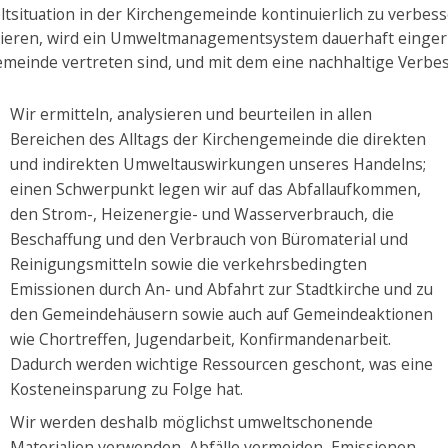
tsituation in der Kirchengemeinde kontinuierlich zu verbes
ieren, wird ein Umweltmanagementsystem dauerhaft eingeric
emeinde vertreten sind, und mit dem eine nachhaltige Verbes
Wir ermitteln, analysieren und beurteilen in allen
Bereichen des Alltags der Kirchengemeinde die direkten
und indirekten Umweltauswirkungen unseres Handelns;
einen Schwerpunkt legen wir auf das Abfallaufkommen,
den Strom-, Heizenergie- und Wasserverbrauch, die
Beschaffung und den Verbrauch von Büromaterial und
Reinigungsmitteln sowie die verkehrsbedingten
Emissionen durch An- und Abfahrt zur Stadtkirche und zu
den Gemeindehäusern sowie auch auf Gemeindeaktionen
wie Chortreffen, Jugendarbeit, Konfirmandenarbeit.
Dadurch werden wichtige Ressourcen geschont, was eine
Kosteneinsparung zu Folge hat.
Wir werden deshalb möglichst umweltschonende
Materialien verwenden, Abfälle vermeiden, Emissionen