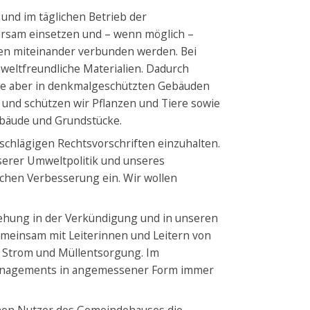
und im täglichen Betrieb der
arsam einsetzen und – wenn möglich –
len miteinander verbunden werden. Bei
eltfreundliche Materialien. Dadurch
die aber in denkmalgeschützten Gebäuden
 und schützen wir Pflanzen und Tiere sowie
ebäude und Grundstücke.
schlägigen Rechtsvorschriften einzuhalten.
serer Umweltpolitik und unseres
hen Verbesserung ein. Wir wollen
hung in der Verkündigung und in unseren
meinsam mit Leiterinnen und Leitern von
 Strom und Müllentsorgung. Im
managements in angemessener Form immer