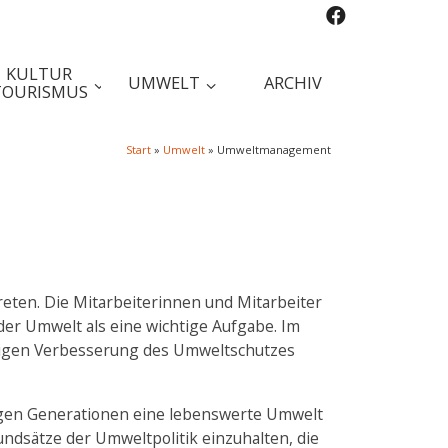
KULTUR
UMWELT
ARCHIV
TOURISMUS
Start
»
Umwelt
»
Umweltmanagement
reten. Die Mitarbeiterinnen und Mitarbeiter
er Umwelt als eine wichtige Aufgabe. Im
tetigen Verbesserung des Umweltschutzes
tigen Generationen eine lebenswerte Umwelt
ndsätze der Umweltpolitik einzuhalten, die