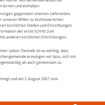
rnen Nutzer des Gemeindehauses die
 lernen und einhalten.
hrungen gegenüber unseren Lieferanten,
ir unseren Willen zu kontinuierlichen
en kirchlichen Stellen und Einrichtungen
formation der erste Schritt zum
it anderen kirchlichen Einrichtungen,
ser Leben. Deshalb ist es wichtig, dass
irchengemeinde ermutigen wir dazu, sich mit
igenständig als auch gemeinsam zu
hmigt und am 2. August 2007 vom