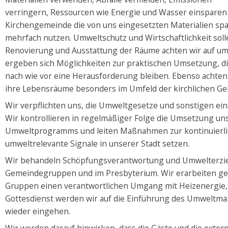
verringern, Ressourcen wie Energie und Wasser einsparen 
Kirchengemeinde die von uns eingesetzten Materialien sp
mehrfach nutzen. Umweltschutz und Wirtschaftlichkeit sol
Renovierung und Ausstattung der Räume achten wir auf umw
ergeben sich Möglichkeiten zur praktischen Umsetzung, 
nach wie vor eine Herausforderung bleiben. Ebenso achten
ihre Lebensräume besonders im Umfeld der kirchlichen G
Wir verpflichten uns, die Umweltgesetze und sonstigen ein
Wir kontrollieren in regelmäßiger Folge die Umsetzung un
Umweltprogramms und leiten Maßnahmen zur kontinuierlic
umweltrelevante Signale in unserer Stadt setzen.
Wir behandeln Schöpfungsverantwortung und Umwelterzie
Gemeindegruppen und im Presbyterium. Wir erarbeiten ge
Gruppen einen verantwortlichen Umgang mit Heizenergie,
Gottesdienst werden wir auf die Einführung des Umwelt
wieder eingehen.