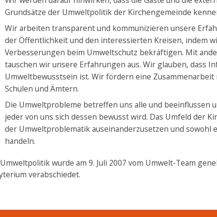
Wir werden darauf hinwirken, dass die Gäste und die exte
Grundsätze der Umweltpolitik der Kirchengemeinde kennen
Wir arbeiten transparent und kommunizieren unsere Erfa
der Öffentlichkeit und den interessierten Kreisen, indem w
Verbesserungen beim Umweltschutz bekräftigen. Mit ander
tauschen wir unsere Erfahrungen aus. Wir glauben, dass In
Umweltbewusstsein ist. Wir fördern eine Zusammenarbeit m
Schulen und Ämtern.
Die Umweltprobleme betreffen uns alle und beeinflussen un
jeder von uns sich dessen bewusst wird. Das Umfeld der K
der Umweltproblematik auseinanderzusetzen und sowohl e
handeln.
 Umweltpolitik wurde am 9. Juli 2007 vom Umwelt-Team gene
yterium verabschiedet.