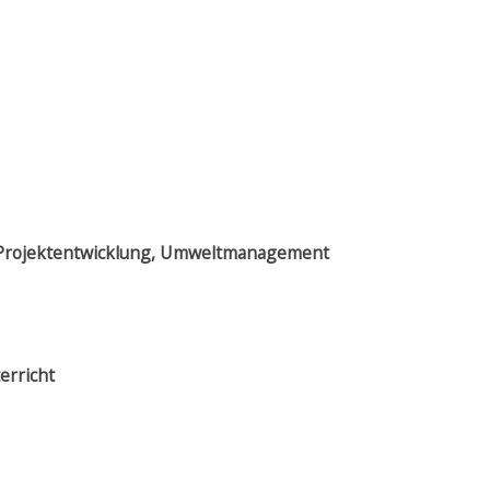
g, Projektentwicklung, Umweltmanagement
erricht