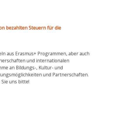
on bezahlten Steuern für die
tteln aus Erasmus+ Programmen, aber auch
tnerschaften und internationalen
hme an Bildungs-, Kultur- und
rungsmöglichkeiten und Partnerschaften.
Sie uns bitte!