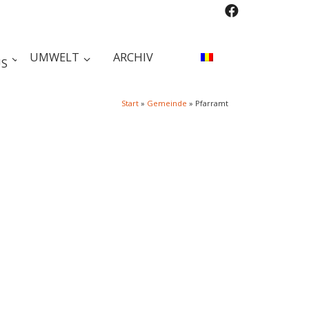
UMWELT
ARCHIV
S
Start
»
Gemeinde
»
Pfarramt