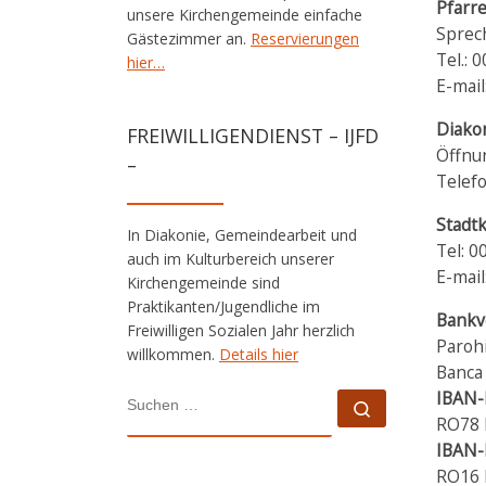
Pfarre
unsere Kirchengemeinde einfache
Sprec
Gästezimmer an.
Reservierungen
Tel.: 
hier…
E-mai
Diako
FREIWILLIGENDIENST – IJFD
Öffnu
–
Telef
Stadtk
In Diakonie, Gemeindearbeit und
Tel: 
auch im Kulturbereich unserer
E-mail
Kirchengemeinde sind
Praktikanten/Jugendliche im
Bankv
Freiwilligen Sozialen Jahr herzlich
Parohi
willkommen.
Details hier
Banca 
IBAN-
SUCHE
Suchen …
RO78 
IBAN-
RO16 