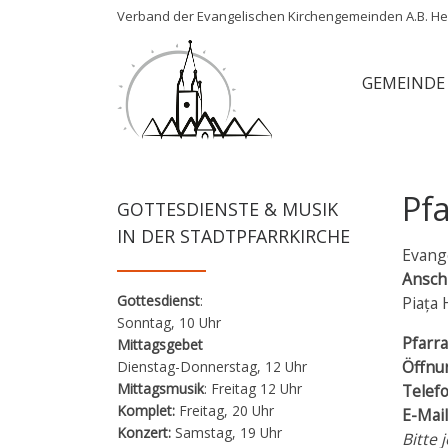
Verband der Evangelischen Kirchengemeinden A.B. Her
Zum Inhalt springen
GEMEINDE
Pf
GOTTESDIENSTE & MUSIK
IN DER STADTPFARRKIRCHE
Evang
Anschr
Gottesdienst
:
Piața 
Sonntag, 10 Uhr
Pfarr
Mittagsgebet
Öffnu
Dienstag-Donnerstag, 12 Uhr
Mittagsmusik
: Freitag 12 Uhr
Telefo
Komplet:
Freitag, 20 Uhr
E-Mail
Konzert:
Samstag, 19 Uhr
Bitte 