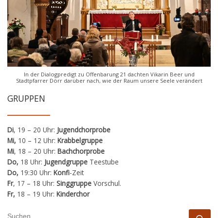
In der Dialogpredigt zu Offenbarung 21 dachten Vikarin Beer und
Stadtpfarrer Dörr darüber nach, wie der Raum unsere Seele verändert
GRUPPEN
Di
, 19 – 20 Uhr:
Jugendchorprobe
Mi,
10 – 12 Uhr:
Krabbelgruppe
Mi
, 18 – 20 Uhr:
Bachchorprobe
Do,
18 Uhr:
Jugendgruppe
Teestube
Do,
19:30 Uhr:
Konfi
-Zeit
Fr
, 17 – 18 Uhr:
Singgruppe
Vorschul.
Fr,
18 – 19 Uhr:
Kinderchor
SUCHE
Su