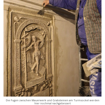
Die Fugen zwischen Mauerwerk und Grabsteinen am Turmsockel werden
hier nochmal nachgebessert