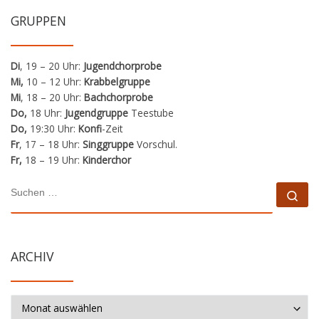
GRUPPEN
Di
, 19 – 20 Uhr:
Jugendchorprobe
Mi,
10 – 12 Uhr:
Krabbelgruppe
Mi
, 18 – 20 Uhr:
Bachchorprobe
Do,
18 Uhr:
Jugendgruppe
Teestube
Do,
19:30 Uhr:
Konfi
-Zeit
Fr
, 17 – 18 Uhr:
Singgruppe
Vorschul.
Fr,
18 – 19 Uhr:
Kinderchor
SUCHE
Su
ARCHIV
Archiv