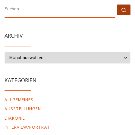
SUCHE
Su
ARCHIV
Archiv
KATEGORIEN
ALLGEMEINES
AUSSTELLUNGEN
DIAKONIE
INTERVIEW/PORTRÄT