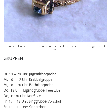
Fundstück aus einer Grabstätte in der Ferula, die keiner Gruft zugeordnet
war.
GRUPPEN
Di
, 19 – 20 Uhr:
Jugendchorprobe
Mi,
10 – 12 Uhr:
Krabbelgruppe
Mi
, 18 – 20 Uhr:
Bachchorprobe
Do,
18 Uhr:
Jugendgruppe
Teestube
Do,
19:30 Uhr:
Konfi
-Zeit
Fr
, 17 – 18 Uhr:
Singgruppe
Vorschul.
Fr,
18 – 19 Uhr:
Kinderchor