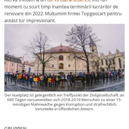
moment cu scurt timp înaintea terminării lucrărilor de
renovare din 2022. Mulțumim firmei Topgeocart pentru
aceast tur impresionant.
Der Huetplatz ist gelegentlich ein Treffpunkt der Zivilgesellschaft: an
680 Tagen versammelten sich 2018-2019 Menschen zu einer 15-
minütigen Mahnwache gegen Korruption und strafrechtlich
Verurteilte in öffentlichen Ämtern.
GRUPPEN