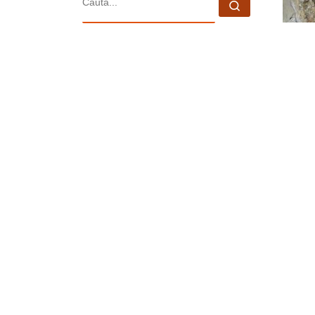
Caută...