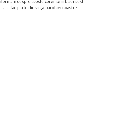
nformații despre aceste ceremonii bisericești
, care fac parte din viața parohiei noastre.