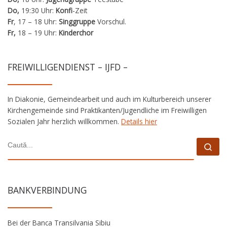
Do,
19:30 Uhr:
Konfi
-Zeit
Fr
, 17 – 18 Uhr:
Singgruppe
Vorschul.
Fr,
18 – 19 Uhr:
Kinderchor
FREIWILLIGENDIENST – IJFD –
In Diakonie, Gemeindearbeit und auch im Kulturbereich unserer
Kirchengemeinde sind Praktikanten/Jugendliche im Freiwilligen
Sozialen Jahr herzlich willkommen.
Details hier
CĂUTARE
Cau
BANKVERBINDUNG
Bei der Banca Transilvania Sibiu