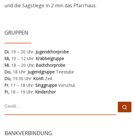
und die Sagstiege in 2 min das Pfarrhaus.
GRUPPEN
Di
, 19 – 20 Uhr:
Jugendchorprobe
Mi,
10 – 12 Uhr:
Krabbelgruppe
Mi
, 18 – 20 Uhr:
Bachchorprobe
Do,
18 Uhr:
Jugendgruppe
Teestube
Do,
19:30 Uhr:
Konfi
-Zeit
Fr
, 17 – 18 Uhr:
Singgruppe
Vorschul.
Fr,
18 – 19 Uhr:
Kinderchor
CĂUTARE
Cau
BANKVERBINDUNG