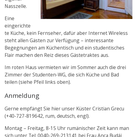
Nasszelle.
Eine
eingerichte
te Küche, kein Fernseher, dafür aber Internet Wireless
steht allen Gästen zur Verfügung – interessante
Begegnungen am Küchentisch und ein studentisches
Flair machen den Reiz dieses Gästetraktes aus.
Im roten Haus vermieten wir im Sommer auch die drei
Zimmer der Studenten-WG, die sich Küche und Bad
teilen (siehe Pfeil links oben).
Anmeldung
Gerne empfängt Sie hier unser Küster Cristian Grecu
(+40-727-819642, rum, deutsch, engl).
Montag – Freitag, 8-15 Uhr rumänischer Zeit kann man
sich unter Tel: 0040-269-213141 bei Frau Anca Budái