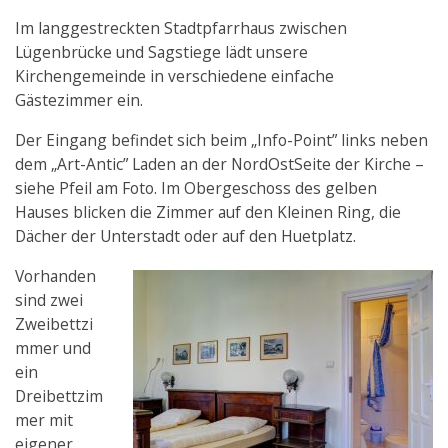
Im langgestreckten Stadtpfarrhaus zwischen
Lügenbrücke und Sagstiege lädt unsere
Kirchengemeinde in verschiedene einfache
Gästezimmer ein.
Der Eingang befindet sich beim „Info-Point” links neben
dem „Art-Antic” Laden an der NordOstSeite der Kirche –
siehe Pfeil am Foto. Im Obergeschoss des gelben
Hauses blicken die Zimmer auf den Kleinen Ring, die
Dächer der Unterstadt oder auf den Huetplatz.
Vorhanden
sind zwei
Zweibettzi
mmer und
ein
Dreibettzim
mer mit
eigener