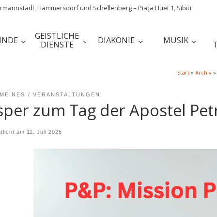
mannstadt, Hammersdorf und Schellenberg – Piața Huet 1, Sibiu
GEISTLICHE
INDE
DIAKONIE
MUSIK
DIENSTE
Start
»
Archiv
»
MEINES
VERANSTALTUNGEN
sper zum Tag der Apostel Pet
ntlicht am
11. Juli 2025