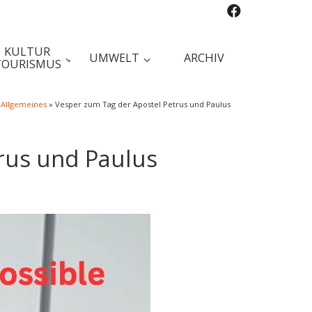
KULTUR
UMWELT
ARCHIV
TOURISMUS
Allgemeines
»
Vesper zum Tag der Apostel Petrus und Paulus
rus und Paulus