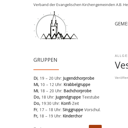
Verband der Evangelischen Kirchengemeinden A.B. Her
Zum Inhalt springen
GEME
ALLGE
GRUPPEN
Ve
Di
, 19 – 20 Uhr:
Jugendchorprobe
Veröffe
Mi,
10 – 12 Uhr:
Krabbelgruppe
Mi
, 18 – 20 Uhr:
Bachchorprobe
Do,
18 Uhr:
Jugendgruppe
Teestube
Do,
19:30 Uhr:
Konfi
-Zeit
Fr
, 17 – 18 Uhr:
Singgruppe
Vorschul.
Fr,
18 – 19 Uhr:
Kinderchor
SUCHE