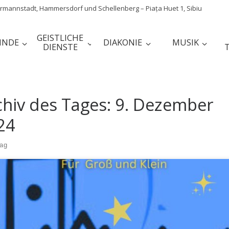
mannstadt, Hammersdorf und Schellenberg – Piața Huet 1, Sibiu
GEISTLICHE
INDE
DIAKONIE
MUSIK
DIENSTE
chiv des Tages:
9. Dezember
24
rag