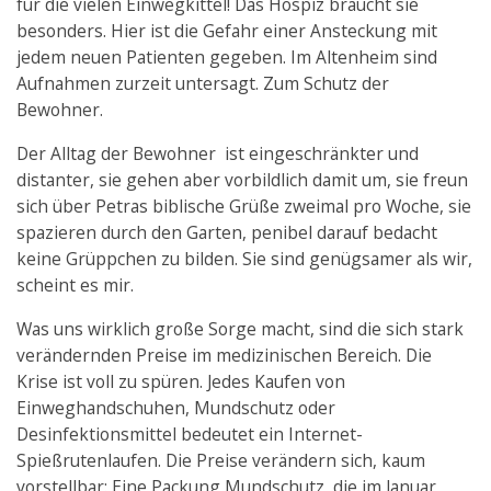
für die vielen Einwegkittel! Das Hospiz braucht sie
besonders. Hier ist die Gefahr einer Ansteckung mit
jedem neuen Patienten gegeben. Im Altenheim sind
Aufnahmen zurzeit untersagt. Zum Schutz der
Bewohner.
Der Alltag der Bewohner ist eingeschränkter und
distanter, sie gehen aber vorbildlich damit um, sie freun
sich über Petras biblische Grüße zweimal pro Woche, sie
spazieren durch den Garten, penibel darauf bedacht
keine Grüppchen zu bilden. Sie sind genügsamer als wir,
scheint es mir.
Was uns wirklich große Sorge macht, sind die sich stark
verändernden Preise im medizinischen Bereich. Die
Krise ist voll zu spüren. Jedes Kaufen von
Einweghandschuhen, Mundschutz oder
Desinfektionsmittel bedeutet ein Internet-
Spießrutenlaufen. Die Preise verändern sich, kaum
vorstellbar: Eine Packung Mundschutz, die im Januar