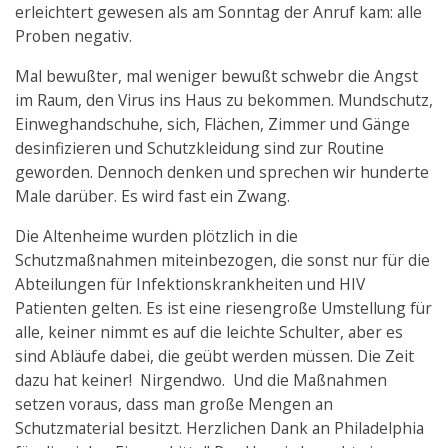
erleichtert gewesen als am Sonntag der Anruf kam: alle
Proben negativ.
Mal bewußter, mal weniger bewußt schwebr die Angst
im Raum, den Virus ins Haus zu bekommen. Mundschutz,
Einweghandschuhe, sich, Flächen, Zimmer und Gänge
desinfizieren und Schutzkleidung sind zur Routine
geworden. Dennoch denken und sprechen wir hunderte
Male darüber. Es wird fast ein Zwang.
Die Altenheime wurden plötzlich in die
Schutzmaßnahmen miteinbezogen, die sonst nur für die
Abteilungen für Infektionskrankheiten und HIV
Patienten gelten. Es ist eine riesengroße Umstellung für
alle, keiner nimmt es auf die leichte Schulter, aber es
sind Abläufe dabei, die geübt werden müssen. Die Zeit
dazu hat keiner! Nirgendwo. Und die Maßnahmen
setzen voraus, dass man große Mengen an
Schutzmaterial besitzt. Herzlichen Dank an Philadelphia