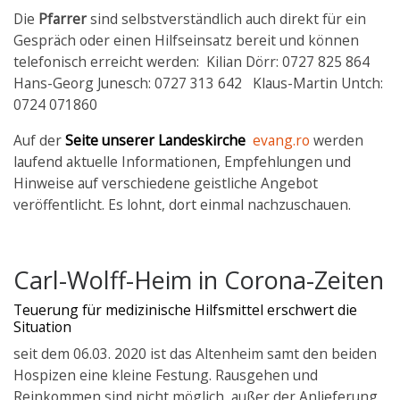
Die
Pfarrer
sind selbstverständlich auch direkt für ein
Gespräch oder einen Hilfseinsatz bereit und können
telefonisch erreicht werden: Kilian Dörr: 0727 825 864
Hans-Georg Junesch: 0727 313 642 Klaus-Martin Untch:
0724 071860
Auf der
Seite unserer Landeskirche
evang.ro
werden
laufend aktuelle Informationen, Empfehlungen und
Hinweise auf verschiedene geistliche Angebot
veröffentlicht. Es lohnt, dort einmal nachzuschauen.
Carl-Wolff-Heim in Corona-Zeiten
Teuerung für medizinische Hilfsmittel erschwert die
Situation
seit dem 06.03. 2020 ist das Altenheim samt den beiden
Hospizen eine kleine Festung. Rausgehen und
Reinkommen sind nicht möglich, außer der Anlieferung