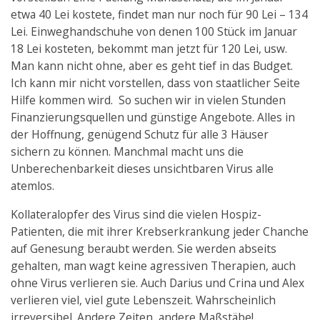
etwa 40 Lei kostete, findet man nur noch für 90 Lei – 134
Lei. Einweghandschuhe von denen 100 Stück im Januar
18 Lei kosteten, bekommt man jetzt für 120 Lei, usw.
Man kann nicht ohne, aber es geht tief in das Budget.
Ich kann mir nicht vorstellen, dass von staatlicher Seite
Hilfe kommen wird. So suchen wir in vielen Stunden
Finanzierungsquellen und günstige Angebote. Alles in
der Hoffnung, genügend Schutz für alle 3 Häuser
sichern zu können. Manchmal macht uns die
Unberechenbarkeit dieses unsichtbaren Virus alle
atemlos.
Kollateralopfer des Virus sind die vielen Hospiz-
Patienten, die mit ihrer Krebserkrankung jeder Chanche
auf Genesung beraubt werden. Sie werden abseits
gehalten, man wagt keine agressiven Therapien, auch
ohne Virus verlieren sie. Auch Darius und Crina und Alex
verlieren viel, viel gute Lebenszeit. Wahrscheinlich
irreversibel. Andere Zeiten, andere Maßstäbe!