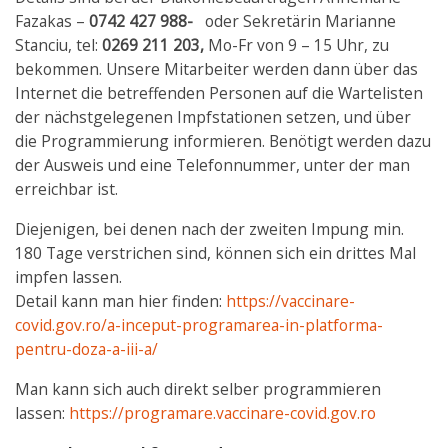
Fazakas –
0742 427 988-
oder Sekretärin Marianne
Stanciu, tel:
0269 211 203,
Mo-Fr von 9 – 15 Uhr, zu
bekommen. Unsere Mitarbeiter werden dann über das
Internet die betreffenden Personen auf die Wartelisten
der nächstgelegenen Impfstationen setzen, und über
die Programmierung informieren. Benötigt werden dazu
der Ausweis und eine Telefonnummer, unter der man
erreichbar ist.
Diejenigen, bei denen nach der zweiten Impung min.
180 Tage verstrichen sind, können sich ein drittes Mal
impfen lassen.
Detail kann man hier finden:
https://vaccinare-
covid.gov.ro/a-inceput-programarea-in-platforma-
pentru-doza-a-iii-a/
Man kann sich auch direkt selber programmieren
lassen:
https://programare.vaccinare-covid.gov.ro