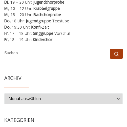
Di
, 19 – 20 Uhr:
Jugendchorprobe
Mi,
10 – 12 Uhr:
Krabbelgruppe
Mi
, 18 – 20 Uhr:
Bachchorprobe
Do,
18 Uhr:
Jugendgruppe
Teestube
Do,
19:30 Uhr:
Konfi
-Zeit
Fr
, 17 – 18 Uhr:
Singgruppe
Vorschul.
Fr,
18 – 19 Uhr:
Kinderchor
SUCHE
Su
ARCHIV
Archiv
KATEGORIEN