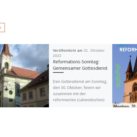
Veröffentlicht am
31. Oktober
2022
Reformations-Sonntag:
Gemeinsamer Gottesdienst
Den Gottesdienst am Sonntag,
den 30. Oktober, feiern wir
zusammen mit der
reformierten (calvinistischen)
ungarischsprachigen
Kirchengemeinde um 10 Uhr in
der Reformierten […]