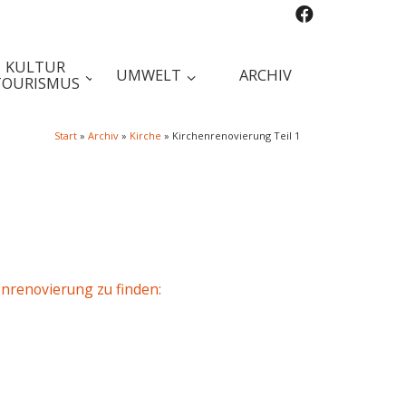
KULTUR
UMWELT
ARCHIV
TOURISMUS
Start
»
Archiv
»
Kirche
»
Kirchenrenovierung Teil 1
henrenovierung zu finden: