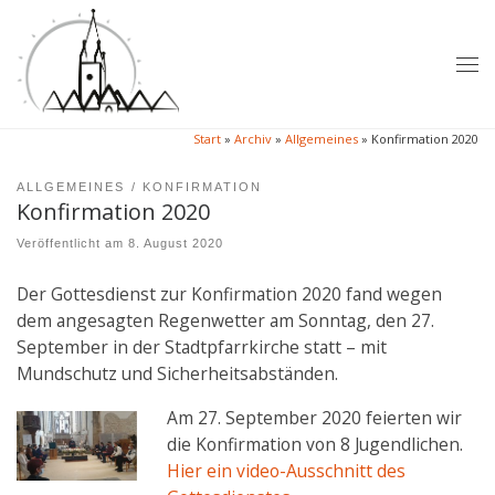
Zum Inhalt springen
Me
Start
»
Archiv
»
Allgemeines
»
Konfirmation 2020
ALLGEMEINES
KONFIRMATION
Konfirmation 2020
Veröffentlicht am
8. August 2020
Der Gottesdienst zur Konfirmation 2020 fand wegen
dem angesagten Regenwetter am Sonntag, den 27.
September in der Stadtpfarrkirche statt – mit
Mundschutz und Sicherheitsabständen.
Am 27. September 2020 feierten wir
die Konfirmation von 8 Jugendlichen.
Hier ein video-Ausschnitt des