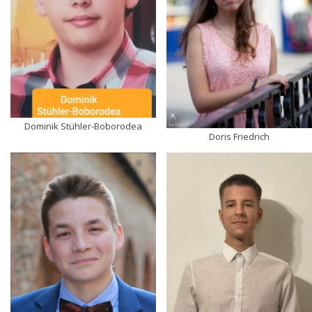
Dominik Stühler-Boborodea
Doris Friedrich