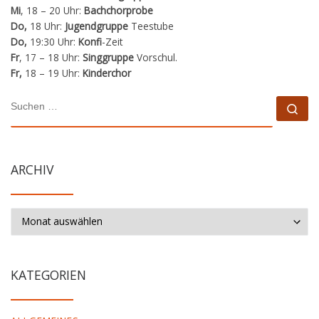
Mi
, 18 – 20 Uhr:
Bachchorprobe
Do,
18 Uhr:
Jugendgruppe
Teestube
Do,
19:30 Uhr:
Konfi
-Zeit
Fr
, 17 – 18 Uhr:
Singgruppe
Vorschul.
Fr,
18 – 19 Uhr:
Kinderchor
SUCHE
Su
ARCHIV
Archiv
KATEGORIEN