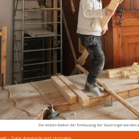
Die letzten Balken der Einhausung der Sauerorgel werden 
tadt
– Toate drepturile sunt rezervate.