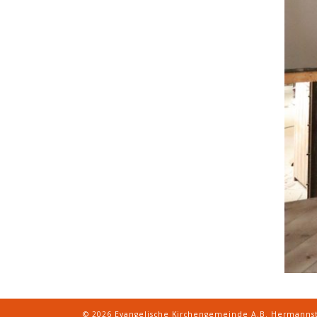
© 2026
Evangelische Kirchengemeinde A.B. Hermanns