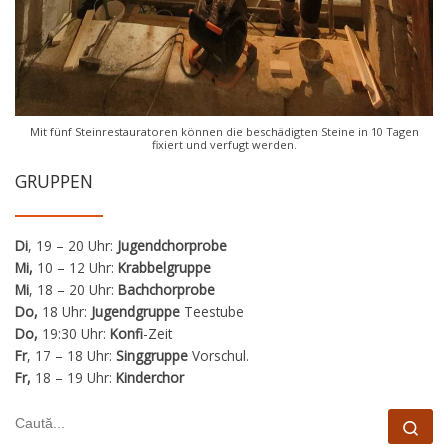
Mit fünf Steinrestauratoren können die beschädigten Steine in 10 Tagen
fixiert und verfugt werden.
GRUPPEN
Di
, 19 – 20 Uhr:
Jugendchorprobe
Mi,
10 – 12 Uhr:
Krabbelgruppe
Mi
, 18 – 20 Uhr:
Bachchorprobe
Do,
18 Uhr:
Jugendgruppe
Teestube
Do,
19:30 Uhr:
Konfi
-Zeit
Fr
, 17 – 18 Uhr:
Singgruppe
Vorschul.
Fr,
18 – 19 Uhr:
Kinderchor
CĂUTARE
Cau