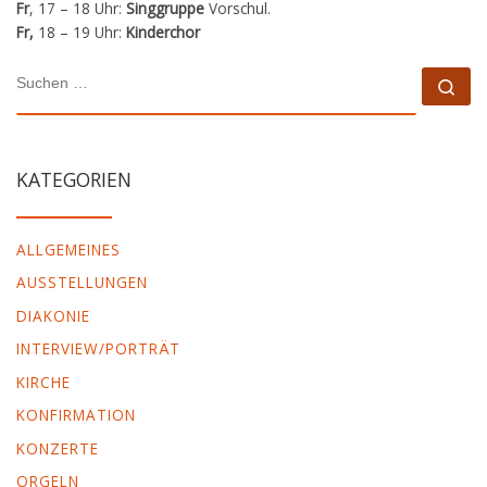
Fr
, 17 – 18 Uhr:
Singgruppe
Vorschul.
Fr,
18 – 19 Uhr:
Kinderchor
SUCHE
Su
KATEGORIEN
ALLGEMEINES
AUSSTELLUNGEN
DIAKONIE
INTERVIEW/PORTRÄT
KIRCHE
KONFIRMATION
KONZERTE
ORGELN