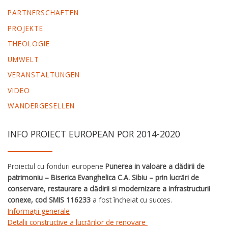
PARTNERSCHAFTEN
PROJEKTE
THEOLOGIE
UMWELT
VERANSTALTUNGEN
VIDEO
WANDERGESELLEN
INFO PROIECT EUROPEAN POR 2014-2020
Proiectul cu fonduri europene
Punerea in valoare a clădirii de
patrimoniu – Biserica Evanghelica C.A. Sibiu – prin lucrări de
conservare, restaurare a clădirii si modernizare a infrastructurii
conexe, cod SMIS 116233
a fost încheiat cu succes.
Informații generale
Detalii constructive a lucrărilor de renovare