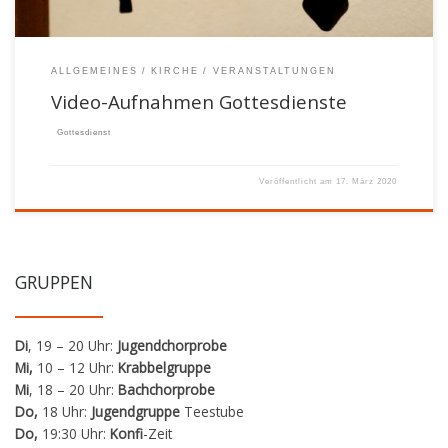
Bauabschnitt der Renovierung der Renovierung
der Hermannstädter […]
ALLGEMEINES
KIRCHE
VERANSTALTUNGEN
Video-Aufnahmen Gottesdienste
Gottesdienst
Veröffentlicht am
17. März 2020
GRUPPEN
Di
, 19 – 20 Uhr:
Jugendchorprobe
Mi,
10 – 12 Uhr:
Krabbelgruppe
Mi
, 18 – 20 Uhr:
Bachchorprobe
Do,
18 Uhr:
Jugendgruppe
Teestube
Do,
19:30 Uhr:
Konfi
-Zeit