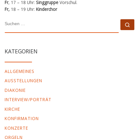
Fr
, 17 – 18 Uhr:
Singgruppe
Vorschul.
Fr,
18 – 19 Uhr:
Kinderchor
SUCHE
Su
KATEGORIEN
ALLGEMEINES
AUSSTELLUNGEN
DIAKONIE
INTERVIEW/PORTRÄT
KIRCHE
KONFIRMATION
KONZERTE
ORGELN