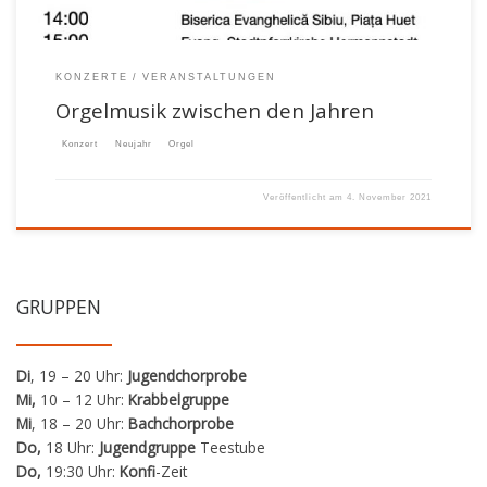
KONZERTE
VERANSTALTUNGEN
Orgelmusik zwischen den Jahren
Konzert
Neujahr
Orgel
Veröffentlicht am
4. November 2021
GRUPPEN
Di
, 19 – 20 Uhr:
Jugendchorprobe
Mi,
10 – 12 Uhr:
Krabbelgruppe
Mi
, 18 – 20 Uhr:
Bachchorprobe
Do,
18 Uhr:
Jugendgruppe
Teestube
Do,
19:30 Uhr:
Konfi
-Zeit