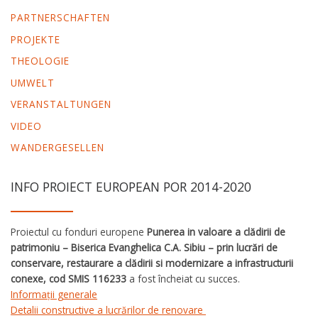
PARTNERSCHAFTEN
PROJEKTE
THEOLOGIE
UMWELT
VERANSTALTUNGEN
VIDEO
WANDERGESELLEN
INFO PROIECT EUROPEAN POR 2014-2020
Proiectul cu fonduri europene
Punerea in valoare a clădirii de
patrimoniu – Biserica Evanghelica C.A. Sibiu – prin lucrări de
conservare, restaurare a clădirii si modernizare a infrastructurii
conexe, cod SMIS 116233
a fost încheiat cu succes.
Informații generale
Detalii constructive a lucrărilor de renovare